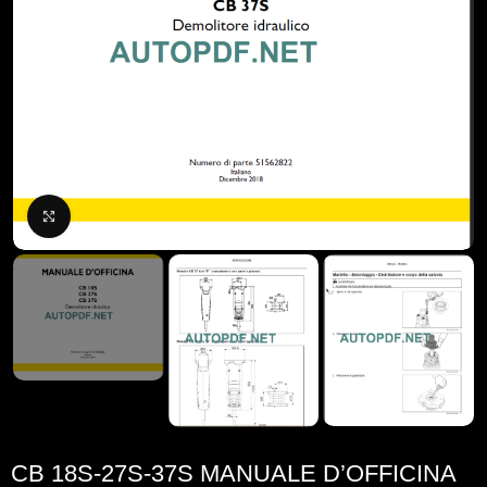
Click to enlarge
CB 18S-27S-37S MANUALE D’OFFICINA