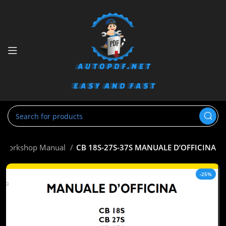
r, Workshop Manual
CB 18S-27S-37S MANUALE D’OFFICINA
-25%