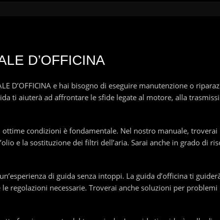
LE D’OFFICINA
D’OFFICINA e hai bisogno di eseguire manutenzione o riparazion
ida ti aiuterà ad affrontare le sfide legate al motore, alla trasmiss
in ottime condizioni è fondamentale. Nel nostro manuale, troverai i
olio e la sostituzione dei filtri dell’aria. Sarai anche in grado di
un’esperienza di guida senza intoppi. La guida d’officina ti guider
e le regolazioni necessarie. Troverai anche soluzioni per problemi