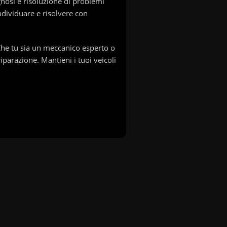
gnosi e risoluzione di problemi
individuare e risolvere con
Che tu sia un meccanico esperto o
iparazione. Mantieni i tuoi veicoli