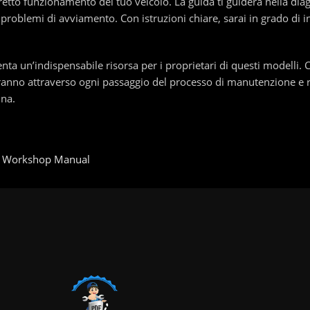
rretto funzionamento del tuo veicolo. La guida ti guiderà nella dia
e problemi di avviamento. Con istruzioni chiare, sarai in grado di 
a un’indispensabile risorsa per i proprietari di questi modelli. 
deranno attraverso ogni passaggio del processo di manutenzione e r
ina.
r, Workshop Manual