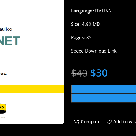
Language:
ITALIAN
Size:
4.80 MB
Pages:
85
Speed Download Link
$
30
$
40
Compare
Add to wis