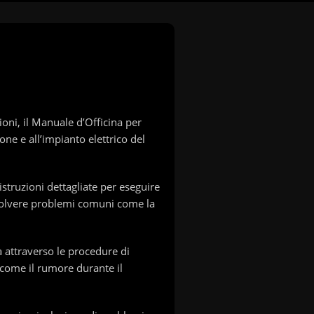
i, il Manuale d’Officina per
ione e all’impianto elettrico del
struzioni dettagliate per eseguire
 risolvere problemi comuni come la
à attraverso le procedure di
 come il rumore durante il