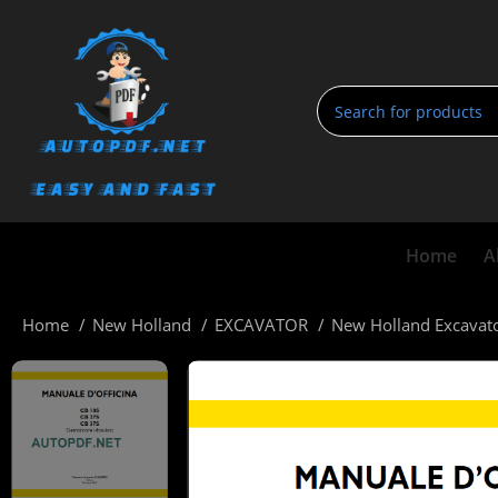
Home
A
Home
New Holland
EXCAVATOR
New Holland Excavato