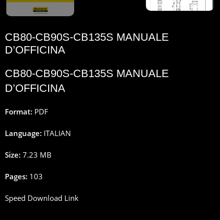
CB80-CB90S-CB135S MANUALE
D’OFFICINA
CB80-CB90S-CB135S MANUALE
D’OFFICINA
Format:
PDF
Language:
ITALIAN
Size:
7.23 MB
Pages:
103
Speed Download Link