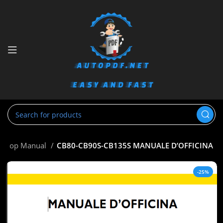
rkshop Manual
CB80-CB90S-CB135S MANUALE D’OFFICINA
-25%